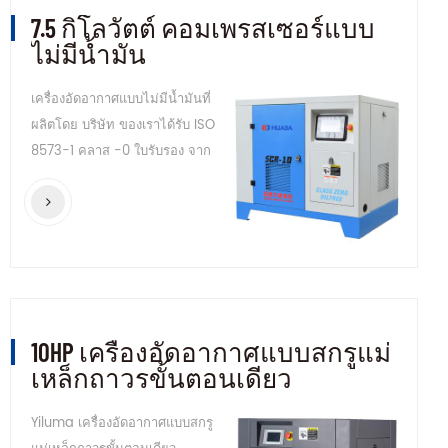
7.5 กิโลวัตต์ คอมเพรสเซอร์แบบ
ไม่มีน้ำมัน
เครื่องอัดอากาศแบบไม่มีน้ำมันที่
ผลิตโดย บริษัท ของเราได้รับ ISO
8573-1 คลาส -0 ใบรับรอง จาก
ที่รู้จักกันดี TUV หน่วยรับรองเพื่อ
ความปลอดภัยในการผลิตของผู้
ใช้ลดค่าใช้จ่ายในการบำรุงรักษา
และมอบความอุ่นใจ
10HP เครื่องอัดอากาศแบบสกรูแม่
เหล็กถาวรขั้นตอนเดียว
Yiluma เครื่องอัดอากาศแบบสกรู