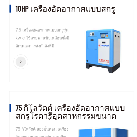
10HP เครื่องอัดอากาศแบบสกรู
7.5 เครื่องอัดอากาศแบบสกรูรุ่น
kw c ใช้สายพานขับเคลื่อนซึ่งมี
ลักษณะการส่งกำลังที่มี
ประสิทธิภาพและการบำรุงรักษา
ง่ายโดยการเปลี่ยน สายพาน
75 กิโลวัตต์ เครื่องอัดอากาศแบบ
สกรูโรตารีอุตสาหกรรมขนาด
ใหญ่สองขั้นตอน
75 กิโลวัตต์ สองขั้นตอน เครื่อง