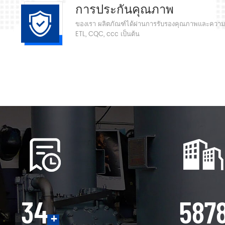
การประกันคุณภาพ
พลังงานการสร้างสรรค์ทางปัญญา บริษัท ของเราจะลงทุนอย่างมา
ของเรา ผลิตภัณฑ์ได้ผ่านการรับรองคุณภาพและความ
ผลิตภัณฑ์ด้วยนวัตกรรมทางวิทยาศาสตร์และเทคโนโลยีเพื่อให้ลูกค้าไ
ETL, CQC, ccc เป็นต้น
พลังงานเป็นมิตรกับสิ่งแวดล้อมและชาญฉลาด ตอนนี้เราได้เปิดตัว
การเพิ่มประสิทธิภาพของระบบอัดอากาศให้บริการลูกค้ารอบด้านเช
ประเมินผลการออกแบบการบัญชีการติดตั้งอุปกรณ์การติดตั้งทางว
กายภาพอัจฉริยะการบำรุงรักษาอุปกรณ์เพื่อสร้างวงจรนิเวศวิทยาคว
คุณภาพอากาศและ เทคโนโลยีเพิ่มประสิทธิภาพการผลิตลดต้นทุนก
ในการแข่งขันทางการตลาดและบรรลุมูลค่าสูงสุดสำหรับ ลูกค้า!
35
600
+