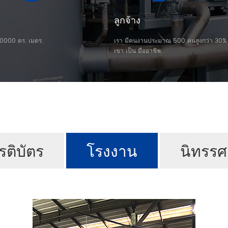
ลูกจ้าง
 60000 ตร. เมตร.
เรา มีคนงานประมาณ 500 คนสูงกว่า 30%
เขา เป็น มืออาชีพ.
ยรติบัตร
โรงงาน
นิทรร