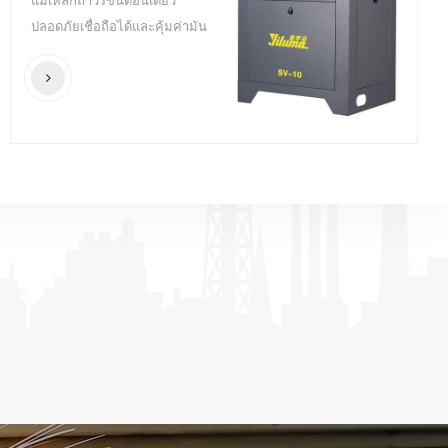
แม่เหล็กถาวรขั้นตอนเดียว
ปลอดภัยเชื่อถือได้และคุ้มค่ามัน
ข้อได้เปรียบด้านเทคโนโลยี
มอเตอร์ที่ไม่เหมือนใครสามารถ
ประหยัด 40% พลังงานมัน ได้รับ
การออกแบบและผลิตสำหรับเอนทิ
ตีขนาดเล็กและขนาดกลาง