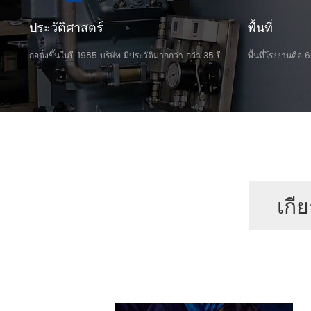
ประวัติศาสตร์
พื้นที่
ก่อตั้งขึ้นในปี 1985 บริษัท มีประวัติมากกว่า กว่า 35 ปี.
พื้นที่โรงงานคือ
เกี