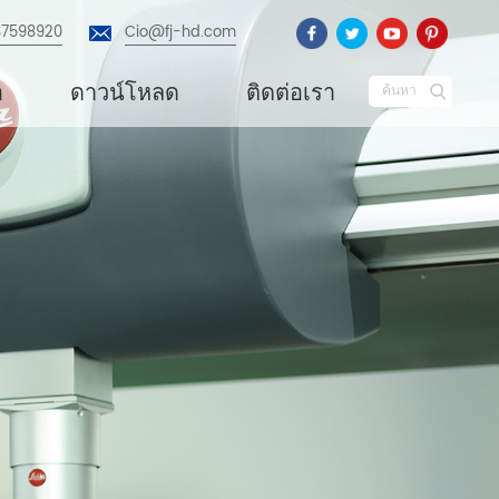
87598920
Cio@fj-hd.com
อ
ดาวน์โหลด
ติดต่อเรา
ค้นหา