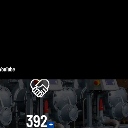
400
+