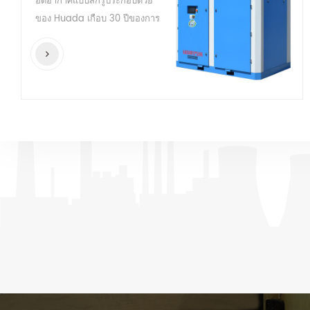
อัดอากาศแบบสกรูประกอบด้วย
ของ Huada เกือบ 30 ปีของการ
วิจัยและพัฒนาสกรู
คอมเพรสเซอร์และเทคโนโลยี
การผลิตโดยเน้นที่ ของโลก การก
ระจัดในระดับสูงสุดและเหนือกว่า
ตลาดโลก ความต้องการมัน คือ
ประสิทธิภาพสูงสุดและคุณภาพ
สูงสุดของอากาศ คอมเพรสเซอร์.