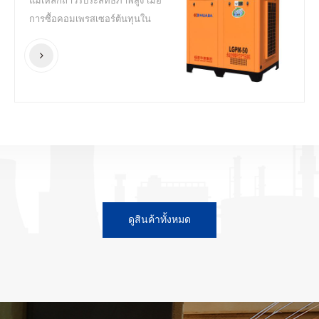
แม่เหล็กถาวรประสิทธิภาพสูง เมื่อ
การซื้อคอมเพรสเซอร์ต้นทุนใน
ความหมายดั้งเดิม (การซื้อ
ต้นทุน + ค่าบำรุงรักษา) เท่านั้น
25% ของต้นทุนทั้งหมดในขณะที่
ต้นทุนการใช้พลังงานเท่ากับ 75%.
HUADA เครื่องอัดอากาศแบบสกรู
แปลงความถี่แม่เหล็กถาวร
ประหยัด 35-45% พลังงาน
มากกว่า กว่า ทั่วไป (คงที่
ความถี่) แอร์ คอมเพรสเซอร์. 1.
ตรง โครงสร้างแยกไดรฟ์ปิดล้อม
ดูสินค้าทั้งหมด
ทั้งหมด IE4 มอเตอร์แม่เหล็กถาวร
ใช้ระดับการป้องกัน IP54 มอเตอร์
แม่เหล็กถาวรง่ายต่อการบำรุง
รักษาสุดยอด อุณหภูมิสำหรับการ
สูญเสียแม่เหล็กสูงกว่า 180 ℃มี
ประสิทธิภาพสูงกว่า แบบเปิด