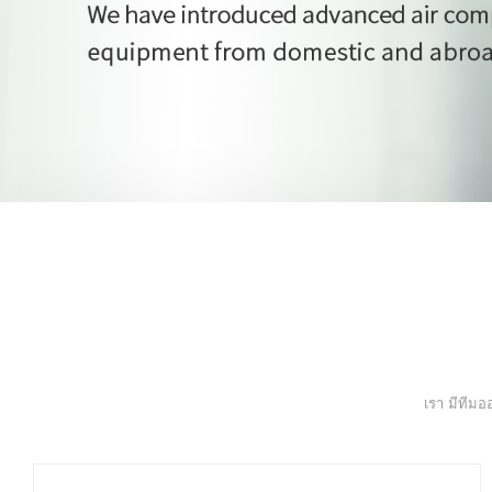
เรา มีทีม