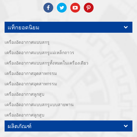
เทคโนโลยีขั้นสูง ฯลฯ ระบบและอุปกรณ์อัดอากาศ ได้แก่ แบบสกรู, ชนิดหอย
โข่ง, แบบไม่มีน้ำมัน, แบบเลื่อน, แบบลูกสูบ, เครื่องเป่า, ตัวกรอง, ท่อระบาย
น้ำ, พร้อมสายการผลิตเครื่องอัดอากาศที่สมบูรณ์ กว่า เครื่องอัดอากาศ 300
แท็กยอดนิยม
ชนิดสำหรับอุตสาหกรรม ผู้เชี่ยวชาญ. ของเรา บริษัท ได้สะสมมากกว่า
ประสบการณ์ 30 ปี จาก การหล่อชิ้นส่วนที่สำคัญที่สุดไปยังภาชนะรับแรงดัน
เครื่องอัดอากาศแบบสกรู
มอเตอร์ไฟฟ้าการแปรรูปชิ้นส่วนและอุปกรณ์ที่มีความแม่นยำ การประกอบ.
เครื่องอัดอากาศแบบสกรูแม่เหล็กถาวร
นอกจากนี้ บริษัท ของเราได้พัฒนากระบวนการหลักของเซอร์โวมอเตอร์แม่
เครื่องอัดอากาศแบบสกรูทั้งหมดในเครื่องเดียว
เหล็กถาวรและได้รับสิทธิบัตรทางเทคนิคที่เกี่ยวข้องเพื่อนำไปสู่การ
พัฒนาการอนุรักษ์พลังงานแห่งชาติและการปกป้องสิ่งแวดล้อม เทคโนโลยี
เครื่องอัดอากาศอุตสาหกรรม
คาดหวังปั๊มลมแบรนด์ของเราเอง ODM / OEM คือ ยอมรับ.
เครื่องอัดอากาศอุตสาหกรรม
เครื่องอัดอากาศลูกสูบ
เครื่องอัดอากาศแบบสกรูแบบสายพาน
เครื่องอัดอากาศลูกสูบ
ผลิตภัณฑ์