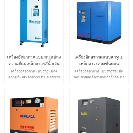
เครื่องอัดอากาศแบบสกรูแปลง
เครื่องอัดอากาศแบบสกรูแม่
ความถี่แม่เหล็กถาวรสีน้ำเงิน
เหล็กถาวรสองขั้นตอน
พายุ
เครื่องอัดอากาศแบบสกรูแปลง
เครื่องอัดอากาศแบบสกรูสองขั้น
ความถี่แม่เหล็กถาวร blue storm
ตอนช่วยลดอัตราส่วนกำลังอัด ต่อ
ด้วยเทคโนโลยีการปรับความเร็ว
ระดับลดการรั่วไหลภายในและเพิ่ม
มอเตอร์อัตโนมัติติดตามการไหล
ประสิทธิภาพเชิงปริมาตรลดภาระ
ของอากาศ ความแม่นยำรวม ใหม่
แบริ่งปรับปรุงอายุการใช้งานของ
IPM มอเตอร์สามารถประหยัด
โฮสต์สอง การบีบอัดสเตจแทนการ
พลังงานได้ถึง 50%. ต้นทุนวงจร
บีบอัดขั้นตอนเดียวเกือบ 15% การก
ชีวิตสามารถประหยัดได้โดยเฉลี่ย
ระจัดเพิ่มขึ้นสามารถรับ 15%
37%.
ประหยัดพลังงานมากขึ้น ผล.