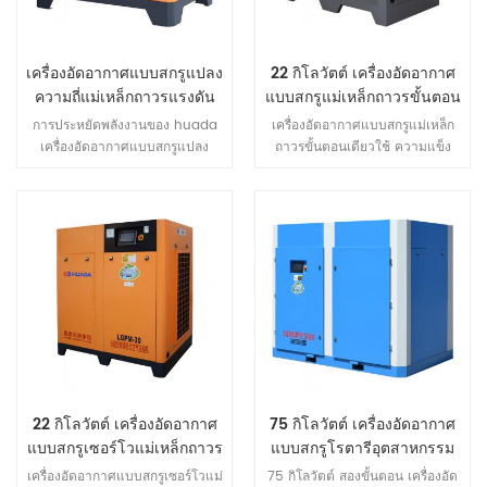
เครื่องอัดอากาศแบบสกรูแปลง
22 กิโลวัตต์ เครื่องอัดอากาศ
ความถี่แม่เหล็กถาวรแรงดัน
แบบสกรูแม่เหล็กถาวรขั้นตอน
ปานกลาง
เดียว
การประหยัดพลังงานของ huada
เครื่องอัดอากาศแบบสกรูแม่เหล็ก
เครื่องอัดอากาศแบบสกรูแปลง
ถาวรขั้นตอนเดียวใช้ ความแข็ง
ความถี่แม่เหล็กถาวรแรงดันปาน
แรงสูง NdFeB (นีโอดิเมียม เหล็ก
กลางสามารถเข้าถึง 35%.
โบรอน) เหล็กแม่เหล็กผลิตภัณฑ์
พลังงานแม่เหล็กสูงและ การบีบ
บังคับ ของ NdFeB เหล็กแม่เหล็ก
สร้าง หายากของโลก มอเตอร์แม่
เหล็กถาวรมีขนาดเล็กน้ำหนักเบา
ประสิทธิภาพสูงลักษณะดี ฯลฯ ชุด
ของ ข้อดี.
22 กิโลวัตต์ เครื่องอัดอากาศ
75 กิโลวัตต์ เครื่องอัดอากาศ
แบบสกรูเซอร์โวแม่เหล็กถาวร
แบบสกรูโรตารีอุตสาหกรรม
ขนาดใหญ่สองขั้นตอน
เครื่องอัดอากาศแบบสกรูเซอร์โวแม่
75 กิโลวัตต์ สองขั้นตอน เครื่องอัด