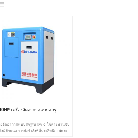
10HP เครื่องอัดอากาศแบบสกรู
ื่องอัดอากาศแบบสกรูรุ่น kw c ใช้สายพานขับ
ซึ่งมีลักษณะการส่งกำลังที่มีประสิทธิภาพและ
บำรุงรักษาง่ายโดยการเปลี่ยน สายพาน