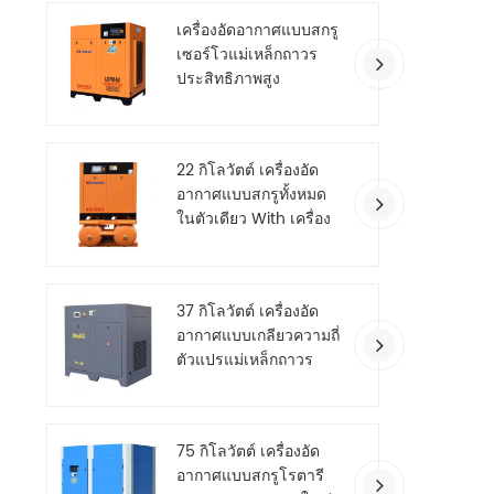
เครื่องอัดอากาศแบบสกรู
เซอร์โวแม่เหล็กถาวร
ประสิทธิภาพสูง
22 กิโลวัตต์ เครื่องอัด
อากาศแบบสกรูทั้งหมด
ในตัวเดียว With เครื่อง
เป่าลม
37 กิโลวัตต์ เครื่องอัด
อากาศแบบเกลียวความถี่
ตัวแปรแม่เหล็กถาวร
ประหยัดพลังงาน
75 กิโลวัตต์ เครื่องอัด
อากาศแบบสกรูโรตารี