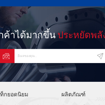
ูกค้าได้มากขึ้น
ประหยัดพลั
ท็กยอดนิยม
ผลิตภัณฑ์