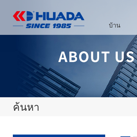
บ้าน
ค้นหา