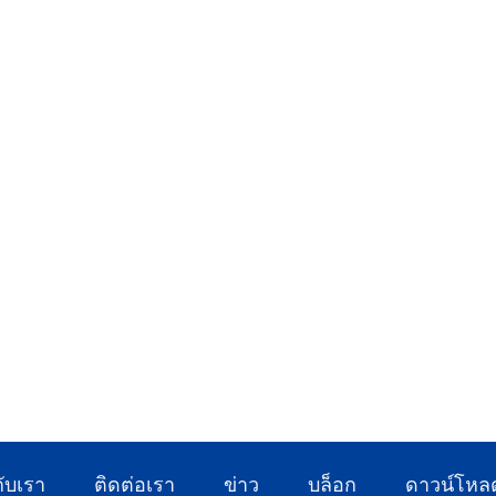
กับเรา
ติดต่อเรา
ข่าว
บล็อก
ดาวน์โหล