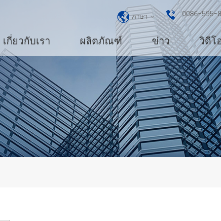
0086-595-
ภาษา
เกี่ยวกับเรา
ผลิตภัณฑ์
ข่าว
วิดีโ