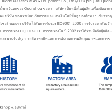
uade เครื่องจักรไฟฟ้า & Equipment Co. , Ltd ฝูเจี้ยน prc (เดิม Quanzhou 
ฝั่งตะวันตกของ Quanzhou ของเรา บริษัท เป็นหนึ่งในผู้ผลิตเครื่องอัดอากาศ
นและ บริษัท ของเราเป็นนวัตกรรมและ เทคโนโลยีขั้นสูง องค์กรเรา เชี่
เซอร์ ของเรา บริษัท ได้รับการรับรอง ISO9001: 2000 การรับรองเครื่
CE การรับรอง CQC และ ETL การรับรองใน ปี 2002 เราได้ร่วมมือกับผู้
และมาปรับปรุงการผลิต เทคนิคและ การอัปเดตการผลิตคุณภาพและการขาย
shop & อุปกรณ์