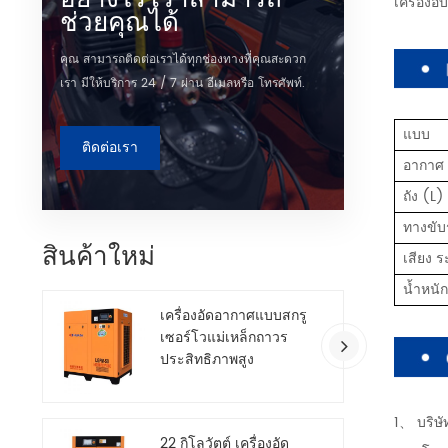
เครื่องอ
ช่วยคุณได้
คุณ สามารถติดต่อเราได้ทุกช่องทางที่คุณสะดวก
เรา มีให้บริการ 24 / 7 ผ่าน อีเมลหรือ โทรศัพท์.
แบบ
ติดต่อเรา
อากาศ 
ถัง (L)
ทางขับ
สินค้าใหม่
เสียง 
น้ำหนั
เครื่องอัดอากาศแบบสกรู
เซอร์โวแม่เหล็กถาวร
ประสิทธิภาพสูง
1、 บริษั
22 กิโลวัตต์ เครื่องอัด