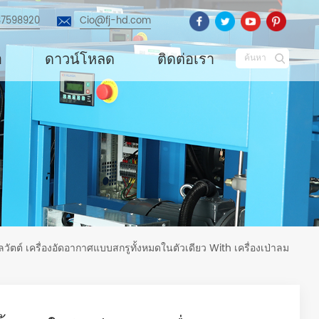
87598920
Cio@fj-hd.com
อ
ดาวน์โหลด
ติดต่อเรา
ค้นหา
ลวัตต์ เครื่องอัดอากาศแบบสกรูทั้งหมดในตัวเดียว With เครื่องเป่าลม