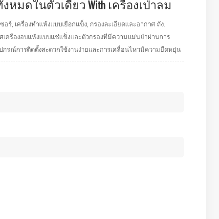
ั้งหมดในตัวเดียว With เครื่องเป่าลม
ซอร์, เครื่องทำแห้งแบบเยือกแข็ง, กรองละเอียดและอากาศ ถัง.
กาศเครื่องอบแห้งแบบแช่แข็งและตัวกรองที่มีความแม่นยำผ่านการ
อุปกรณ์การติดตั้งสะดวกใช้งานง่ายและการเคลื่อนไหวมีความยืดหยุ่น