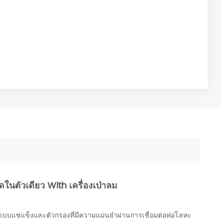
ดในตัวเดียว With เครื่องเป่าลม
้งแบบแช่แข็งและตัวกรองที่มีความแม่นยำผ่านการเชื่อมต่อท่อโลหะ