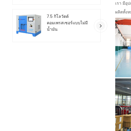
เรา มีอ
ผลิตทั้ง
7.5 กิโลวัตต์
คอมเพรสเซอร์แบบไม่มี
น้ำมัน