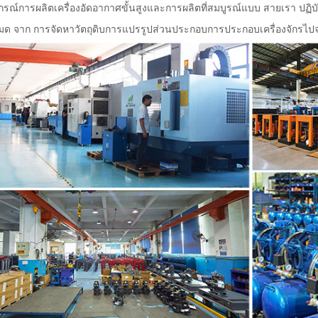
ุปกรณ์การผลิตเครื่องอัดอากาศขั้นสูงและการผลิตที่สมบูรณ์แบบ สายเรา 
หมด จาก การจัดหาวัตถุดิบการแปรรูปส่วนประกอบการประกอบเครื่องจักรไปจน