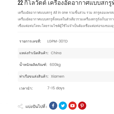
22 กิโลวัตต์ เครื่องอัดอากาศแบบสกรูท
เครื่องอัดอากาศแบบสกรู All in one รวมชิ้นส่วน รวม สกรูคอมเพรสเ
เครื่องอัดอากาศแบบสกรูทั้งหมดในตัวเดียวรวมเครื่องสกรูถังเก็บอา
เชื่อมต่อท่อโลหะโดยรวมไซต์ผู้ใช้ไม่จำเป็นต้องเชื่อมต่อท่อรองของ
LGPM-30TD
รายการเลขที่:
China
แหล่งกำเนิดสินค้า:
600kg
น้ำหนักผลิตภัณฑ์:
Xiamen
ท่าเรือขนส่งสินค้า:
7-15 days
เวลานำ:
แบ่งปันไปที่ :