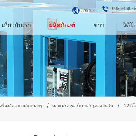
0086-595-
ภาษา
เกี่ยวกับเรา
ผลิตภัณฑ์
ข่าว
วิดีโ
ครื่องอัดอากาศแบบสกรู
/
คอมเพรสเซอร์แบบสกรูออลอินวัน
/
22 กิโ