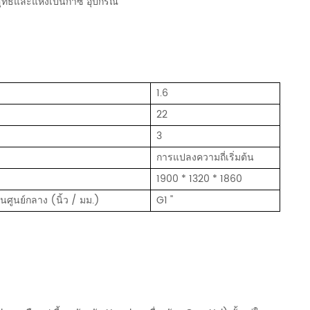
ทธิ์และแห้งเป็นก๊าซ อุปกรณ์
1.6
22
3
การแปลงความถี่เริ่มต้น
1900 * 1320 * 1860
นศูนย์กลาง (นิ้ว / มม.)
G1 ''