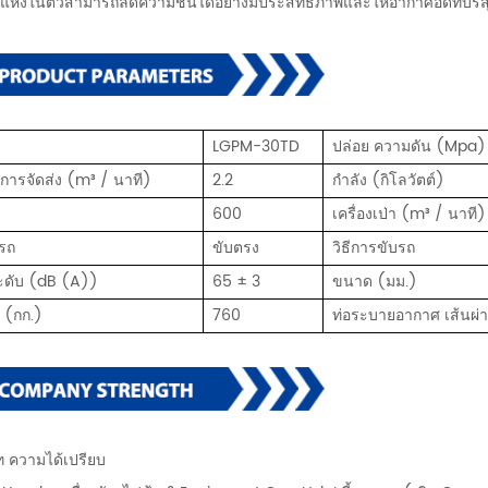
บแห้งในตัวสามารถลดความชื้นได้อย่างมีประสิทธิภาพและให้อากาศอัดที่บริสุ
LGPM-30TD
ปล่อย ความดัน (Mpa)
การจัดส่ง (m³ / นาที)
2.2
กำลัง (กิโลวัตต์)
600
เครื่องเป่า (m³ / นาที)
รถ
ขับตรง
วิธีการขับรถ
ระดับ (dB (A))
65 ± 3
ขนาด (มม.)
ก (กก.)
760
ท่อระบายอากาศ เส้นผ่า
ท ความได้เปรียบ