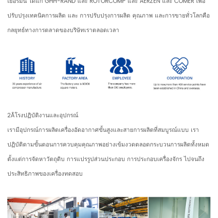
เยอรมนี ได้แก่ GHH-RAND และ ROTORCOMP และ AERZEN และ COMER เพื่อ
ปรับปรุงเทคนิคการผลิต และ การปรับปรุงการผลิต คุณภาพ และการขายทั่วโลกคือ
กลยุทธ์ทางการตลาดของบริษัทเราตลอดเวลา
2Ãโรงปฏิบัติงานและอุปกรณ์
เรามีอุปกรณ์การผลิตเครื่องอัดอากาศขั้นสูงและสายการผลิตที่สมบูรณ์แบบ เรา
ปฏิบัติตามขั้นตอนการควบคุมคุณภาพอย่างเข้มงวดตลอดกระบวนการผลิตทั้งหมด
ตั้งแต่การจัดหาวัตถุดิบ การแปรรูปส่วนประกอบ การประกอบเครื่องจักร ไปจนถึง
ประสิทธิภาพของเครื่องทดสอบ