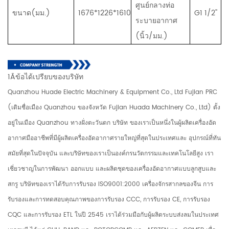
ศูนย์กลางท่อ
ขนาด(มม.)
1676*1226*1610
G1 1/2''
ระบายอากาศ
(นิ้ว/มม.)
1Ãข้อได้เปรียบของบริษัท
Quanzhou Huade Electric Machinery & Equipment Co., Ltd Fujian PRC
(เดิมชื่อเมือง Quanzhou ของจังหวัด Fujian Huada Machinery Co., Ltd) ตั้ง
อยู่ในเมือง Quanzhou ทางฝั่งตะวันตก บริษัท ของเราเป็นหนึ่งในผู้ผลิตเครื่องอัด
อากาศมืออาชีพที่มีผู้ผลิตเครื่องอัดอากาศรายใหญ่ที่สุดในประเทศและ อุปกรณ์ที่ทัน
สมัยที่สุดในปัจจุบัน และบริษัทของเราเป็นองค์กรนวัตกรรมและเทคโนโลยีสูง เรา
เชี่ยวชาญในการพัฒนา ออกแบบ และผลิตชุดของเครื่องอัดอากาศแบบลูกสูบและ
สกรู บริษัทของเราได้รับการรับรอง ISO9001:2000 เครื่องจักรสากลของจีน การ
รับรองและการทดสอบคุณภาพของการรับรอง CCC, การรับรอง CE, การรับรอง
CQC และการรับรอง ETL ในปี 2545 เราได้ร่วมมือกับผู้ผลิตระบบส่งลมในประเทศ