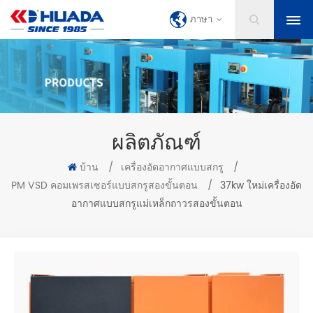
ภาษา
ผลิตภัณฑ์
บ้าน
/
เครื่องอัดอากาศแบบสกรู
/
PM VSD คอมเพรสเซอร์แบบสกรูสองขั้นตอน
/
37kw ใหม่เครื่องอัด
อากาศแบบสกรูแม่เหล็กถาวรสองขั้นตอน