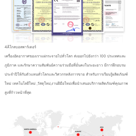
4Ãโกลบอลพาร์เตอร์
เครื่องอัดอากาศของเราแผ่กระจายไปทั่วโลก ส่งออกไปยังกว่า 100 ประเทศและ
ภูมิภาค และรักษาความสัมพันธ์ความร่วมมือที่มั่นคงในระยะยาว มีการฝึกอบรม
ประจำปีให้กับตัวแทนทั่วโลกและวิศวกรหลังการขาย สำหรับการเรียนรู้ผลิตภัณฑ์
ใหม่ เทคโนโลยีใหม่ ,วัสดุใหม่,งานฝีมือใหม่เพื่อนำเสนอบริการผลิตภัณฑ์คุณภาพ
สูงที่ก้าวหน้าที่สุด