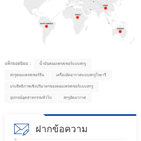
แท็กยอดนิยม :
น้ำมันคอมเพรสเซอร์แบบสกรู
สกรูคอมเพรสเซอร์จีน
เครื่องอัดอากาศแบบสกรูโรตารี
ประสิทธิภาพเชิงปริมาตรของคอมเพรสเซอร์แบบสกรู
อุปกรณ์อุตสาหกรรมทั่วไป
สกรูอัดอากาศ
ฝากข้อความ