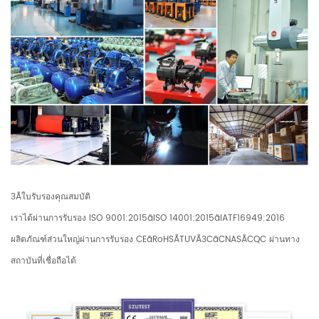
3Ãใบรับรองคุณสมบัติ
เราได้ผ่านการรับรอง ISO 9001:2015ãISO 14001:2015ãIATF16949:2016
ผลิตภัณฑ์ส่วนใหญ่ผ่านการรับรอง CEãRoHSÃTUVÃ3CãCNASÃCQC ผ่านทาง
สถาบันที่เชื่อถือได้