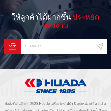
ให้ลูกค้าได้มากขึ้น
ประหยัด
พลังงาน
ก่อตั้งขึ้นในปี พ.ศ. 2528 Huade เครื่องจักรไฟฟ้า & อุปกรณ์ บริษัท Ltd ฉ
วนโจว (เดิม Huada เครื่องจักร Co. , Ltd ของ Quanzhou Fujian) คือกา