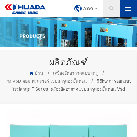
ภาษา
ผลิตภัณฑ์
บ้าน
/
เครื่องอัดอากาศแบบสกรู
/
PM VSD คอมเพรสเซอร์แบบสกรูสองขั้นตอน
/
55kw การออกแบบ
ใหม่ล่าสุด T Series เครื่องอัดอากาศแบบสกรูสองขั้นตอน Vsd