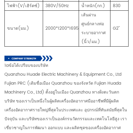
ไฟฟ้า(V/เฮิร์ตซ์)
380V/50Hz
น้ำหนัก(กก.)
830
เส้นผ่าน
ศูนย์กลางท่อ
ขนาด(มม.)
2000*1200*1695
G2''
ระบายอากาศ
(นิ้ว/มม.)
1aข้อได้เปรียบของบริษัท
Quanzhou Huade Electric Machinery & Equipment Co., Ltd
Fujian PRC (เดิมชื่อเมือง Quanzhou ของจังหวัด Fujian Huada
Machinery Co., Ltd) ตั้งอยู่ในเมือง Quanzhou ทางฝั่งตะวันตก
บริษัท ของเราเป็นหนึ่งในผู้ผลิตเครื่องอัดอากาศมืออาชีพที่มีผู้ผลิต
เครื่องอัดอากาศรายใหญ่ที่สุดในประเทศและ อุปกรณ์ที่ทันสมัยที่สุดใน
ปัจจุบัน และบริษัทของเราเป็นองค์กรนวัตกรรมและเทคโนโลยีสูง เรา
เชี่ยวชาญในการพัฒนา ออกแบบ และผลิตชุดของเครื่องอัดอากาศ