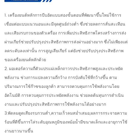
1. เครื่องยนต์หลักการบีบอัดแบบสองขั้นตอนที่พัฒนาขึ้นใหม่ใช้การ
เชื่อมต่อแบบแนวนอนและมีจุดศูนย์ถ่วงต่ำ ซึ่งช่วยลดการสั่นสะเทือน
และเสียงรบกวนของตัวเครื่อง การเพิ่มประสิทธิภาพโครงสร้างการส่ง
ผ่านเกียร์ช่วยปรับปรุงประสิทธิภาพการส่งผ่านอย่างมาก ซึ่งไม่เพียงแต่
ลดระดับลงเท่านั้น การสูญเสียเกียร์ แต่ยังช่วยปรับปรุงประสิทธิภาพ
ของเครื่องยนต์หลักด้วย
2. มอเตอร์ความถี่ตัวแปรแม่เหล็กถาวรประสิทธิภาพสูงและประหยัด
พลังงาน ช่วงการแปลงความถี่กว้าง การบังคับใช้ที่กว้างขึ้น ตาม
ปริมาณการใช้ก๊าซของลูกค้า สามารถควบคุมการใช้พลังงานโดย
อัตโนมัติ การควบคุมการประหยัดพลังงาน ช่วยลดต้นทุนการดำเนิน
งานและปรับปรุงประสิทธิภาพการใช้พลังงานได้อย่างมาก
3.พัดลมดูดเสียงรบกวนต่ำ,ความเร็วลมสม่ำเสมอ,ผลการกระจายความ
ร้อนที่ดีขึ้นการไล่ระดับอุณหภูมิของหม้อน้ำมีขนาดเล็กและอายุการใช้
งานยาวนานขึ้น