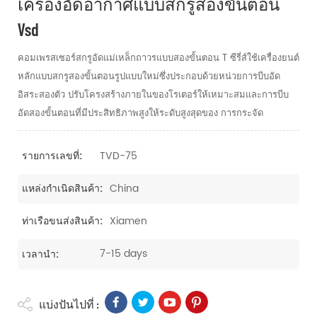
เครื่องอัดอากาศแบบสกรูสองขั้นตอน
Vsd
คอมเพรสเซอร์สกรูอัดแม่เหล็กถาวรแบบสองขั้นตอน T ซีรี่ส์ใช้เครื่องยนต์
หลักแบบสกรูสองขั้นตอนรูปแบบใหม่ซึ่งประกอบด้วยหน่วยการบีบอัด
อิสระสองตัว ปรับโครงสร้างภายในของโรเตอร์ให้เหมาะสมและการบีบ
อัดสองขั้นตอนที่มีประสิทธิภาพสูงให้ระดับสูงสุดของ การกระจัด
TVD-75
รายการเลขที่:
China
แหล่งกำเนิดสินค้า:
Xiamen
ท่าเรือขนส่งสินค้า:
7-15 days
เวลานำ:
แบ่งปันไปที่ :