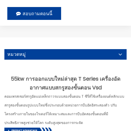
สอบถามตอนนี้
หมวดหมู่
55kw การออกแบบใหม่ล่าสุด T Series เครื่องอัด
อากาศแบบสกรูสองขั้นตอน Vsd
คอมเพรสเซอร์สกรูอัดแม่เหล็กถาวรแบบสองขั้นตอน T ซีรี่ส์ใช้เครื่องยนต์หลักแบบ
สกรูสองขั้นตอนรูปแบบใหม่ซึ่งประกอบด้วยหน่วยการบีบอัดอิสระสองตัว ปรับ
โครงสร้างภายในของโรเตอร์ให้เหมาะสมและการบีบอัดสองขั้นตอนที่มี
ประสิทธิภาพสูงช่วยให้โลก ระดับสูงสุดของการกระจัด