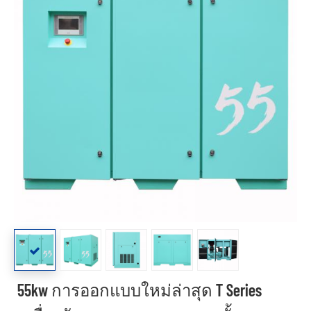
55kw การออกแบบใหม่ล่าสุด T Series