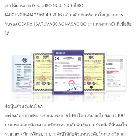
เราได้ผ่านการรับรอง ISO 9001:2015ÃISO
14001:2015ÃIATF16949:2016 แล้ว ผลิตภัณฑ์ส่วนใหญ่ผ่านการ
รับรอง CEÃRoHSÃTUVÃ3CÃCNASÃCQC ผ่านทางสถาบันที่เชื่อถือ
ได้
4aหุ้นส่วนระดับโลก
เครื่องอัดอากาศของเราแผ่กระจายไปทั่วโลก ส่งออกไปยังกว่า 100
ประเทศและภูมิภาค และรักษาความสัมพันธ์ความร่วมมือที่มั่นคงใน
ระยะยาว มีการฝึกอบรมประจำปีให้กับตัวแทนระดับโลกและวิศวกร