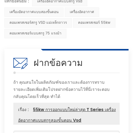
แท็กยอดนิยม :
เครื่องอัดอากาศแบบสกรู Vsd
เครื่องอัดอากาศแบบสองขั้นตอน
เครื่องอัดอากาศ
คอมเพรสเซอร์สกรู VSD แม่เหล็กถาวร
คอมเพรสเซอร์ 55kw
คอมเพรสเซอร์แบบสกรู 75 แรงม้า
ฝากข้อความ
ถ้า คุณสนใจในผลิตภัณฑ์ของเราและต้องการทราบ
รายละเอียดเพิ่มเติมโปรดฝากข้อความไว้ที่นี่เราจะตอบ
กลับคุณโดยเร็วที่สุด ทำได้
เรื่อง :
55kw การออกแบบใหม่ล่าสุด T Series เครื่อง
อัดอากาศแบบสกรูสองขั้นตอน Vsd