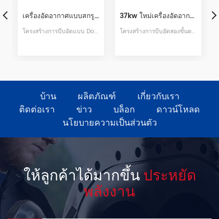
ตอน 75HP
เครื่องอัดอากาศแบบสกรู PM แบบสองขั้นตอน 175HP
37kw ใหม่เครื่องอัดอากาศแบบสกรูแม่เหล็กถาวรสองขั้นตอน
หลายตัวเพื่อให้เครื่องมีความมั่นคงสูงขึ้น
โครงสร้างการบีบอัดแบบ Dobule ประหยัดพลังงานมากขึ้น แกนหลักคือการบีบอัดแบบสองระดับของเครื่องอัดอากาศแบบสกรูหัวฉีดในกำลังเดียวกันกับการอัดแบบขั้นตอนเดียวของเครื่องอัดอากาศแบบสกรูหัวฉีดและปริมาณอากาศที่มากกว่า 12%-23%
โครงสร้างการบีบอัดสองขั้นตอน 37kw ประหยัดพลังงานมากขึ้น เครื่องสกรูอัดและประสิทธิภาพสูงเป็นอัตราส่วนแรงดันต่ำ การรั่วไหลของปริมาตรที่ลดลงมากขึ้นเพื่อปรับปรุงประสิทธิภาพการใช้พลังงาน ความเร็วของสกรูต่ำกว่าปกติ และการใช้สปริงกันสะเทือนหลายตัว เพื่อให้ตัวเครื่องมีเสถียรภาพสูงขึ้น
บ้าน
ผลิตภัณฑ์
เกี่ยวกับเรา
ติดต่อเรา
ข่าว
บล็อก
ดาวน์โหลด
นโยบายความเป็นส่วนตัว
ให้ลูกค้าได้มากขึ้น
ประหยัด
พลังงาน