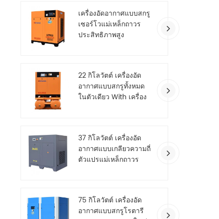
เครื่องอัดอากาศแบบสกรู
เซอร์โวแม่เหล็กถาวร
ประสิทธิภาพสูง
22 กิโลวัตต์ เครื่องอัด
อากาศแบบสกรูทั้งหมด
ในตัวเดียว With เครื่อง
เป่าลม
37 กิโลวัตต์ เครื่องอัด
อากาศแบบเกลียวความถี่
ตัวแปรแม่เหล็กถาวร
ประหยัดพลังงาน
75 กิโลวัตต์ เครื่องอัด
อากาศแบบสกรูโรตารี