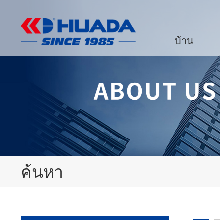
บ้าน
ค้นหา