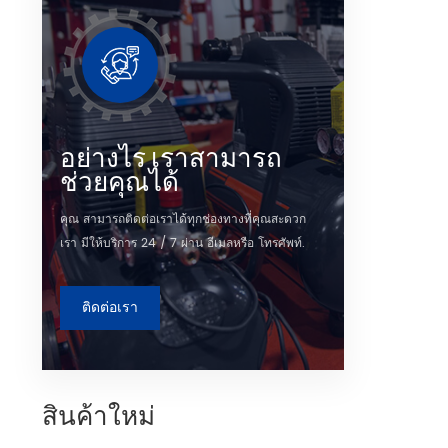
กันเพื่
พลังงา
การวิจัย
อากาศแ
พัฒนาข
ประม
อย่างไร เราสามารถ
ช่วยคุณได้
คุณ สามารถติดต่อเราได้ทุกช่องทางที่คุณสะดวก
เรา มีให้บริการ 24 / 7 ผ่าน อีเมลหรือ โทรศัพท์.
ติดต่อเรา
สินค้าใหม่