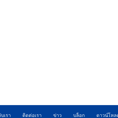
กับเรา
ติดต่อเรา
ข่าว
บล็อก
ดาวน์โหล