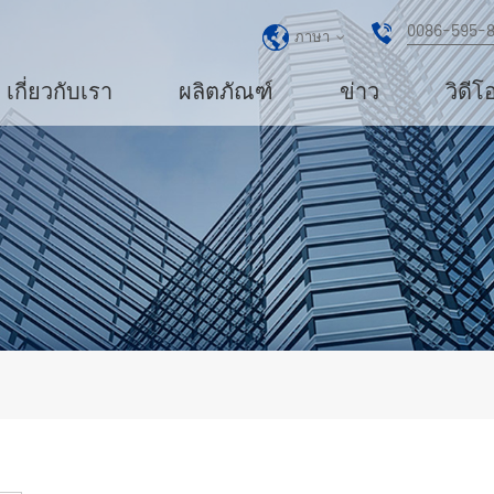
0086-595-
ภาษา
เกี่ยวกับเรา
ผลิตภัณฑ์
ข่าว
วิดีโ