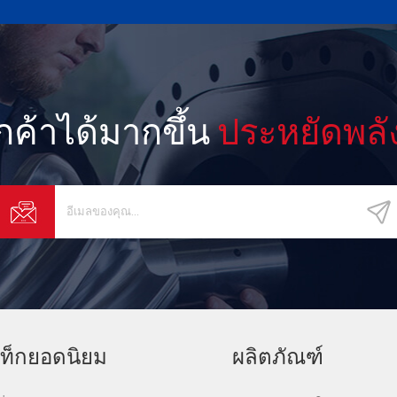
ูกค้าได้มากขึ้น
ประหยัดพลั
ท็กยอดนิยม
ผลิตภัณฑ์