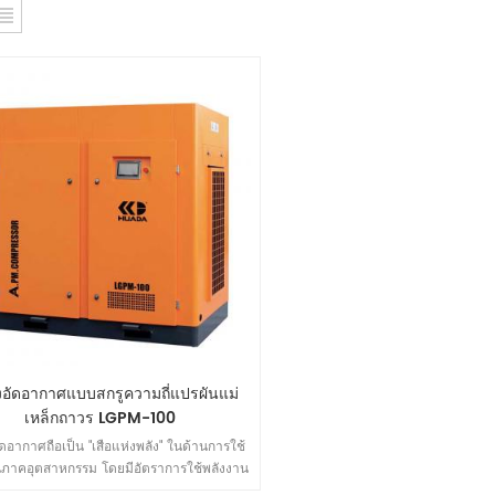
องอัดอากาศแบบสกรูความถี่แปรผันแม่
เหล็กถาวร LGPM-100
อัดอากาศถือเป็น "เสือแห่งพลัง" ในด้านการใช้
ภาคอุตสาหกรรม โดยมีอัตราการใช้พลังงาน
ู่ที่ 20% เราจะใช้พลังงานไฟฟ้าในปริมาณเท่า