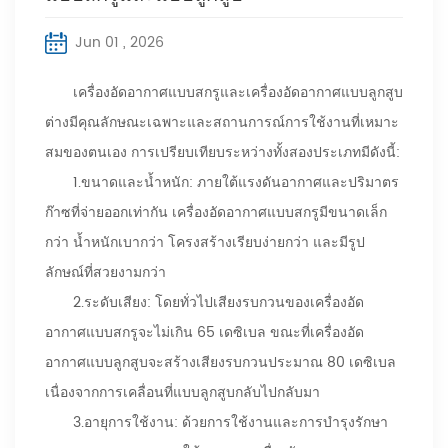
Jun 01 , 2026
เครื่องอัดอากาศแบบสกรูและเครื่องอัดอากาศแบบลูกสูบ
ต่างมีคุณลักษณะเฉพาะและสถานการณ์การใช้งานที่เหมาะ
สมของตนเอง การเปรียบเทียบระหว่างทั้งสองประเภทมีดังนี้:
1.
ขนาดและน้ำหนัก: ภายใต้แรงดันอากาศและปริมาตร
ก๊าซที่จ่ายออกเท่ากัน เครื่องอัดอากาศแบบสกรูมีขนาดเล็ก
กว่า น้ำหนักเบากว่า โครงสร้างเรียบง่ายกว่า และมีรูป
ลักษณ์ที่สวยงามกว่า
2.
ระดับเสียง: โดยทั่วไปเสียงรบกวนของเครื่องอัด
อากาศแบบสกรูจะไม่เกิน 65 เดซิเบล ขณะที่เครื่องอัด
อากาศแบบลูกสูบจะสร้างเสียงรบกวนประมาณ 80 เดซิเบล
เนื่องจากการเคลื่อนที่แบบลูกสูบกลับไปกลับมา
3.
อายุการใช้งาน: ด้วยการใช้งานและการบำรุงรักษา