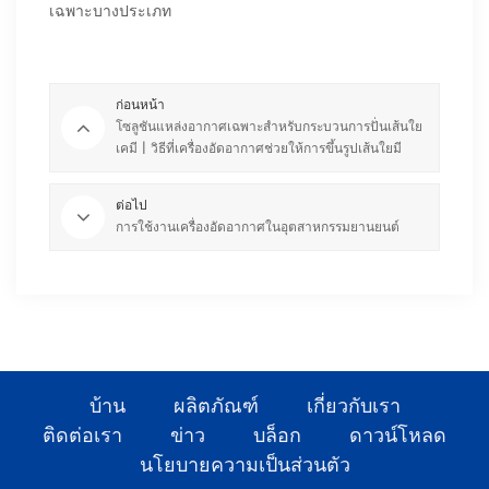
เฉพาะบางประเภท
ก่อนหน้า
โซลูชันแหล่งอากาศเฉพาะสำหรับกระบวนการปั่นเส้นใย
เคมี | วิธีที่เครื่องอัดอากาศช่วยให้การขึ้นรูปเส้นใยมี
ความสม่ำเสมอและเสถียร
ต่อไป
การใช้งานเครื่องอัดอากาศในอุตสาหกรรมยานยนต์
บ้าน
ผลิตภัณฑ์
เกี่ยวกับเรา
ติดต่อเรา
ข่าว
บล็อก
ดาวน์โหลด
นโยบายความเป็นส่วนตัว