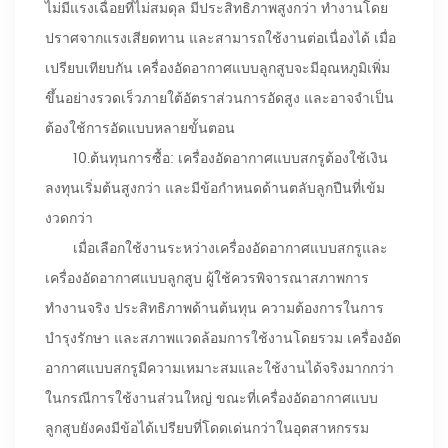
ไม่มีแรงเฉื่อยที่ไม่สมดุล มีประสิทธิภาพสูงกว่า ทำงานโดย
ปราศจากแรงเสียดทาน และสามารถใช้งานต่อเนื่องได้ เมื่อ
เปรียบเทียบกัน เครื่องอัดอากาศแบบลูกสูบจะมีอุณหภูมิเพิ่ม
ขึ้นอย่างรวดเร็วภายใต้อัตราส่วนการอัดสูง และอาจจำเป็น
ต้องใช้การอัดแบบหลายขั้นตอน
10.
ต้นทุนการซื้อ: เครื่องอัดอากาศแบบสกรูต้องใช้เงิน
ลงทุนเริ่มต้นสูงกว่า และมีข้อกำหนดด้านตลับลูกปืนที่เข้ม
งวดกว่า
เมื่อเลือกใช้งานระหว่างเครื่องอัดอากาศแบบสกรูและ
เครื่องอัดอากาศแบบลูกสูบ ผู้ใช้ควรพิจารณาสภาพการ
ทำงานจริง ประสิทธิภาพด้านต้นทุน ความต้องการในการ
บำรุงรักษา และสภาพแวดล้อมการใช้งานโดยรวม เครื่องอัด
อากาศแบบสกรูมีความเหมาะสมและใช้งานได้จริงมากกว่า
ในกรณีการใช้งานส่วนใหญ่ ขณะที่เครื่องอัดอากาศแบบ
ลูกสูบยังคงมีข้อได้เปรียบที่โดดเด่นกว่าในอุตสาหกรรม