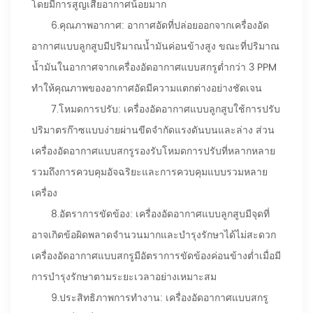
โดยมีการสูญเสียอากาศน้อยมาก
6.
คุณภาพอากาศ: อากาศอัดที่ปล่อยออกจากเครื่องอัด
อากาศแบบลูกสูบมีปริมาณน้ำมันค่อนข้างสูง ขณะที่ปริมาณ
น้ำมันในอากาศจากเครื่องอัดอากาศแบบสกรูต่ำกว่า 3 PPM
ทำให้คุณภาพของอากาศอัดมีความแตกต่างอย่างชัดเจน
7.
โหมดการปรับ: เครื่องอัดอากาศแบบลูกสูบใช้การปรับ
ปริมาตรก๊าซแบบง่ายผ่านขีดจำกัดแรงดันบนและล่าง ส่วน
เครื่องอัดอากาศแบบสกรูรองรับโหมดการปรับที่หลากหลาย
รวมถึงการควบคุมอัจฉริยะและการควบคุมแบบรวมหลาย
เครื่อง
8.
อัตราการขัดข้อง: เครื่องอัดอากาศแบบลูกสูบมีจุดที่
อาจเกิดข้อผิดพลาดจำนวนมากและบำรุงรักษาได้ไม่สะดวก
เครื่องอัดอากาศแบบสกรูมีอัตราการขัดข้องค่อนข้างต่ำเมื่อมี
การบำรุงรักษาตามระยะเวลาอย่างเหมาะสม
9.
ประสิทธิภาพการทำงาน: เครื่องอัดอากาศแบบสกรู