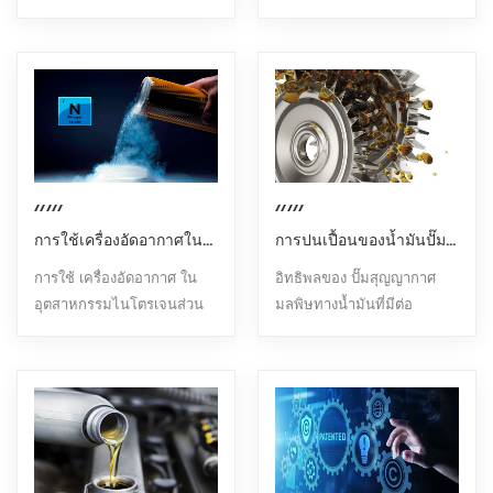
สูงสำหรับคุณภาพของอากาศ
2.พลังของระบบนิวแมติก:
สะท้อนให้เห็นเป็นหลักในด้าน
ออกซิเจนส่วนใหญ่สะท้อนให้
อัด เครื่องอัด...
เครื่องอัดอากาศ ส่งสัญญาณ
ต่อไปนี้: 1. ให้พลังงานลมอัด:
เห็นในด้านต่อไปนี้: 1.การจ่าย
อากาศแรงดันสูง...
เครื่องอัดอากาศให้พลังงานลม
อากาศอัด: เครื่องอัดอากาศให้
อัดที่จำเป็นสำหรับการเชื่อม
อากาศอัดที่จำเป็นใน
โยงจำนวนมากใน
กระบวนการผลิตออกซิเจน ซึ่ง
กระบวนการผลิตแบตเตอรี่ลิเธี
เป็นพื้นฐานสำหรับการทำงาน
ยม รวมถึงการหล่อเหล็กแท่ง
ของระบบการผลิตออกซิเจน
การปล่อยก๊าซของวัตถุอากาศ
เครื่องอัดอากาศจะอัดอากาศ
พลาสติก สารละลายกวน การ
และป้อนเข้าไปในหน่วยแยก
การใช้เครื่องอัดอากาศในอุตสาหกรรมไนโตรเจน
การปนเปื้อนของน้ำมันปั๊มสุญญากาศส่งผลต่อประสิทธิภาพของปั๊มอย่างไร
ขนย้ายชิป การทำความ
ของหัวออกซิเจน ซึ่งจะแยก
สะอาดด้วยเจ็ท การขับเคลื่อน
ออกซิเจนออกจากอากาศผ่าน
การใช้ เครื่องอัดอากาศ ใน
อิทธิพลของ ปั๊มสุญญากาศ
เครื่องอัดบรรจุภัณฑ์ เครื่องยก
เทคโนโลยีการแยกเฉพาะ
อุตสาหกรรมไนโตรเจนส่วน
มลพิษทางน้ำมันที่มีต่อ
และ ลิฟท์ เครื่องมือผสม การ
2.ปรับปรุงประสิทธิภาพการ
ใหญ่สะท้อนให้เห็นในด้านต่อ
ประสิทธิภาพของปั๊มส่วนใหญ่
พ่นทราย การทาสีและการพ่...
ทำงาน: เครื่องอัดอากาศ
ไปนี้: 1. จัดหาแหล่งอากาศ:
สะท้อนให้เห็นในด้านต่อไปนี้:
สามารถอัดอากาศจำนวนมา...
เครื่องอัดอากาศให้แหล่ง
1. สูญญากาศลดลง: น้ำมันปั๊ม
อากาศอัดที่จำเป็นสำหรับ
สุญญากาศที่ปนเปื้อนอาจส่ง
เครื่องกำเนิดไนโตรเจน ซึ่ง
ผลต่อประสิทธิภาพการปิดผนึก
เป็นพื้นฐานสำหรับการทำงาน
ของปั๊ม ส่งผลให้เกิดการรั่ว
ปกติของเครื่องกำเนิด
ไหลของแก๊ส ซึ่งจะลดระดับ