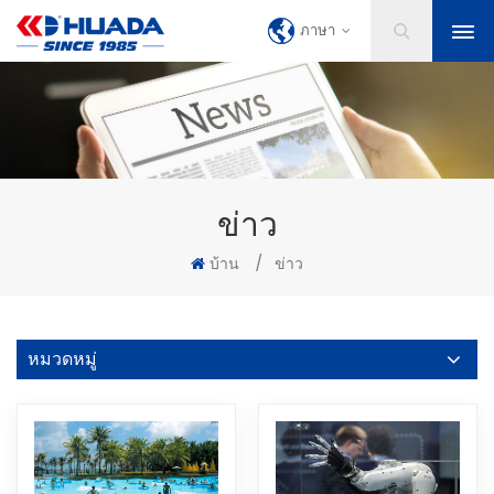
ภาษา
ข่าว
บ้าน
/
ข่าว
หมวดหมู่