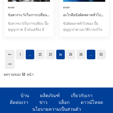
ไนโตรเจน เครื่องอัดอากาศจะ
สุญญากาศสูงสุดของปั๊ม
อัดอากาศเพื่อเพิ่มความดัน
สุญญากาศ ทำให้ไม่สามารถ
ข้อควรระวังในการเปลี่ยนถ่ายน้ำมันเครื่องปั๊มสุญญากาศมีอะไรบ้าง?
อะไรคือข้อผิดพลาดทั่วไปของปั๊มสุญญากาศ? ฉันจะแก้ไขปัญหาได้อย่างไร?
และความหนาแน่นของอากาศ
ไปถึงระดับสุญญากาศที่
ซึ่งเป็นเงื่อนไขที่จำเป็นสำหรับ
ต้องการได้ 2. การสึกหรอที่
ข้อควรระวังในการเปลี่ยน ปั๊ม
ข้อผิดพลาดทั่วไปของ ปั๊ม
การบำบัดก๊าซในภายหลัง 2.
เพิ่มขึ้น: สารปนเปื้อนสามารถ
สุญญากาศ น้ำมันเครื่อง มี
สุญญากาศ และวิธีการแก้ไข
การรวมระบบ: ในการใช้งาน
ไหลเวียนภายในปั๊ม ทำให้เกิด
ดังนี้: 1.การทำความสะอาด
ปัญหามีดังนี้: 1.สูญญากาศไม่
ทางอุตสาหกรรมหลาย
การสึกหรอเพิ่มขึ้นในส่วน...
และบำรุงรักษา: เมื่อเปลี่ยน
สูง: อุณหภูมิปั๊มสูงเกินไป อาจ
ประเภท เครื่อ...
น้ำมันปั๊มสุญญากาศควรใส่ใจ
เป็นเพราะแก๊สที่สูบร้อนเกินไป
กับการทำความสะอาดเพื่อ
และควรปล่อยให้เย็นก่อนเข้า
1
22
23
25
26
53
...
24
...
ป้องกันไม่ให้สิ่งสกปรกปะปน
ปั๊มสุญญากาศ ปัญหาน้ำมัน
เข้าไปในปั๊มสุญญากาศ
ปั๊ม: ระดับน้ำมันต่ำเกินไป
2.เวลาใช้งาน: ไม่แนะนำให้
น้ำมันสกปรก คุณภาพน้ำมัน
ผลรวมของ
53
หน้า
สตาร์ท ปั๊มสุญญากาศ นาน
เสื่อมหรือเกรดน้ำมันไม่ตรง
เกินไป เพื่อไม่ให้เกิดความ
และจำเป็นต้องเปลี่ยนน้ำมัน
เมื่อยล้าเนื่องจากการตีวาล์ว
ใหม่หรือต้องปรับระดับน้ำมัน
บ้าน
ผลิตภัณฑ์
เกี่ยวกับเรา
ไอเสียมากเกินไป 3. ข้อห้าม
อากาศรั่วไหลของตัวปั๊มเอง:
ติดต่อเรา
ข่าว
บล็อก
ดาวน์โหลด
ในการทำความสะอาด: ห้าม
ตรวจสอบการซีลของซีลเพลา
ใช้น้ำมันก๊าด น้ำมันเบนซิน
วาล์วไอเสีย ฝาครอบปลาย
นโยบายความเป็นส่วนตัว