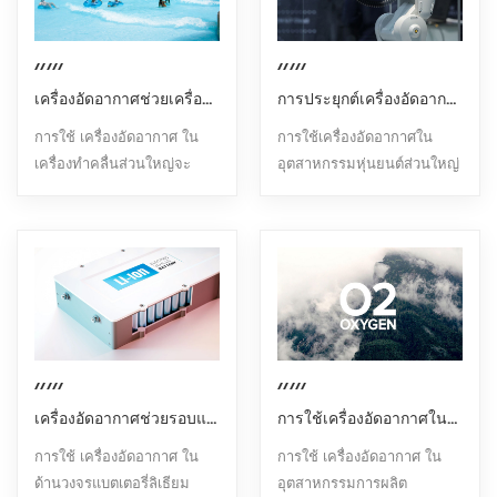
เครื่องอัดอากาศช่วยเครื่องเวฟ
การประยุกต์เครื่องอัดอากาศในอุตสาหกรรมหุ่นยนต์
การใช้ เครื่องอัดอากาศ ใน
การใช้เครื่องอัดอากาศใน
เครื่องทำคลื่นส่วนใหญ่จะ
อุตสาหกรรมหุ่นยนต์ส่วนใหญ่
สะท้อนให้เห็นในด้านต่อไปนี้:
สะท้อนให้เห็นในด้านต่อไปนี้:
1. จัดหาแหล่งอากาศ: เครื่อง
1. จัดหาแหล่งอากาศอัด:
อัดอากาศให้แหล่งอากาศอัดที่
เครื่องอัดอากาศช่วยให้หุ่น
จำเป็นสำหรับเครื่องคลื่น
ยนต์อุตสาหกรรมได้รับอากาศ
อากาศอัดนี้ใช้เพื่อขับเคลื่อน
อัดที่จำเป็นในการทำงานต่างๆ
การเคลื่อนที่ของเครื่องทำ
โดยทั่วไปหุ่นยนต์
คลื่นเพื่อจำลองผลกระทบของ
อุตสาหกรรมจะใช้ตัวกระตุ้น
คลื่นทะเลในถังเก็บคลื่นเทียม
แบบนิวแมติกในการ
2.การป้องกันคุณภาพน้ำ: ใน
เคลื่อนไหวและการทำงาน
เครื่องอัดอากาศช่วยรอบแบตเตอรี่ลิเธียม
การใช้เครื่องอัดอากาศในการผลิตออกซิเจน
สถานที่เช่นสวนน้ำ การ
เช่น การหนีบ การหมุน การ
ควบคุมคุณภาพน้ำมีความเข้ม
ผลักและการดึง ฯลฯ ซึ่งต้องใช้
การใช้ เครื่องอัดอากาศ ใน
การใช้ เครื่องอัดอากาศ ใน
งวดมาก ดังนั้นจึงมีข้อกำหนด
อากาศอัดในการจ่ายพลังงาน
ด้านวงจรแบตเตอรี่ลิเธียม
อุตสาหกรรมการผลิต