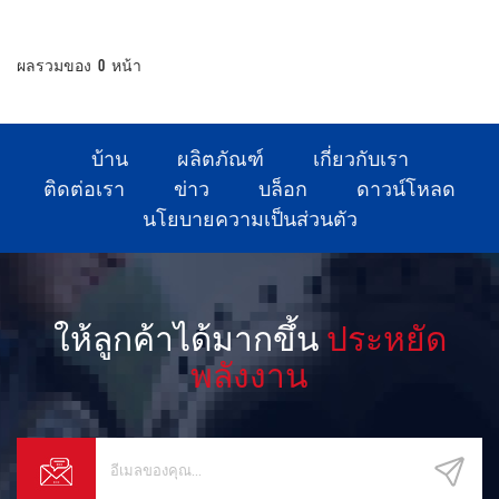
ผลรวมของ
0
หน้า
บ้าน
ผลิตภัณฑ์
เกี่ยวกับเรา
ติดต่อเรา
ข่าว
บล็อก
ดาวน์โหลด
นโยบายความเป็นส่วนตัว
ให้ลูกค้าได้มากขึ้น
ประหยัด
พลังงาน