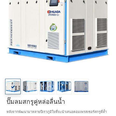
ปั๊มลมสกรูคู่หล่อลื่นน้ำ
หลังจากพัฒนามาหลายปีเราภูมิใจที่จะนำเสนอคอมเพรสเซอร์สกรูที่ล้ำ