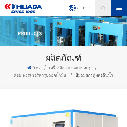
ภาษา
ผลิตภัณฑ์
บ้าน
/
เครื่องอัดอากาศแบบสกรู
/
คอมเพรสเซอร์สกรูปลอดน้ำมัน
/
ปั๊มลมสกรูคู่หล่อลื่นน้ำ