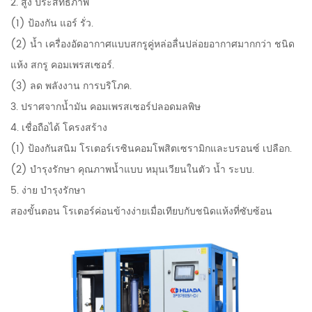
2. สูง ประสิทธิภาพ
(1) ป้องกัน แอร์ รั่ว.
(2) น้ำ เครื่องอัดอากาศแบบสกรูคู่หล่อลื่นปล่อยอากาศมากกว่า ชนิด
แห้ง สกรู คอมเพรสเซอร์.
(3) ลด พลังงาน การบริโภค.
3. ปราศจากน้ำมัน คอมเพรสเซอร์ปลอดมลพิษ
4. เชื่อถือได้ โครงสร้าง
(1) ป้องกันสนิม โรเตอร์เรซินคอมโพสิตเซรามิกและบรอนซ์ เปลือก.
(2) บำรุงรักษา คุณภาพน้ำแบบ หมุนเวียนในตัว น้ำ ระบบ.
5. ง่าย บำรุงรักษา
สองขั้นตอน โรเตอร์ค่อนข้างง่ายเมื่อเทียบกับชนิดแห้งที่ซับซ้อน