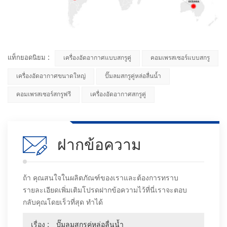
แท็กยอดนิยม :
เครื่องอัดอากาศแบบสกรูคู่
คอมเพรสเซอร์แบบสกรู
เครื่องอัดอากาศขนาดใหญ่
ปั๊มลมสกรูคู่หล่อลื่นน้ำ
คอมเพรสเซอร์สกรูฟรี
เครื่องอัดอากาศสกรูคู่
ฝากข้อความ
ถ้า คุณสนใจในผลิตภัณฑ์ของเราและต้องการทราบ
รายละเอียดเพิ่มเติมโปรดฝากข้อความไว้ที่นี่เราจะตอบ
กลับคุณโดยเร็วที่สุด ทำได้
เรื่อง :
ปั๊มลมสกรูคู่หล่อลื่นน้ำ