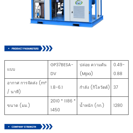
GP37BESA-
ปล่อย ความดัน
0.49-
แบบ
DV
(Mpa)
0.88
อากาศ การจัดส่ง (m³
1.8-6.1
กำลัง (กิโลวัตต์)
37
/ นาที)
2010 * 1186 *
ขนาด (มม.)
น้ำหนัก (กก.)
1280
1450