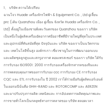
1、 บริษัท ความได้เปรียบ
ฉวนโจว Huade เครื่องจักรไฟฟ้า & Equipment Co. , Ltd ฝูเจี้ยน
prc (เดิม Quanzhou เมือง ฝูเจี้ยน จังหวัด Huada เครื่องจักร Co. ,
Ltd) ตั้งอยู่ในเมืองชายฝั่งตะวันตกของ Quanzhou ของเรา บริษัท
เป็นหนึ่งในผู้ผลิตเครื่องอัดอากาศมืออาชีพที่มีรายใหญ่ที่สุดในประเทศ
และอุปกรณ์ที่ทันสมัยที่สุด ปัจจุบันและ บริษัท ของเราเป็นนวัตกรรม
และ เทคโนโลยีขั้นสูง องค์กรเรา เชี่ยวชาญในการพัฒนาออกแบบ
และผลิตชุดลูกสูบและสกรูอากาศ คอมเพรสเซอร์ ของเรา บริษัท ได้รับ
การรับรอง ISO9001: 2000 การรับรองเครื่องจักรสากลของจีนและ
การทดสอบคุณภาพของการรับรอง ccc การรับรอง CE การรับรอง
CQC และ ETL การรับรองใน ปี 2002 เราได้ร่วมมือกับผู้ผลิตแอร์เอนด์
ในเยอรมนีนั่นคือ GHH-RAND และ ROTORCOMP และ AERZEN
และมาปรับปรุงการผลิต เทคนิคและ การอัปเดตการผลิตคุณภาพและ
การขายทั่วโลกเป็นกลยุทธ์ทางการตลาดของ บริษัท ตลอดเวลา