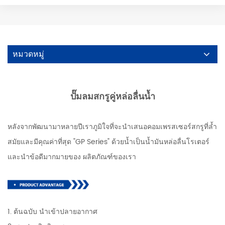
หมวดหมู่
ปั๊มลมสกรูคู่หล่อลื่นน้ำ
หลังจากพัฒนามาหลายปีเราภูมิใจที่จะนำเสนอคอมเพรสเซอร์สกรูที่ล้ำ
สมัยและมีคุณค่าที่สุด "GP Series" ด้วยน้ำเป็นน้ำมันหล่อลื่นโรเตอร์
และนำข้อดีมากมายของ ผลิตภัณฑ์ของเรา
1. ต้นฉบับ นำเข้าปลายอากาศ