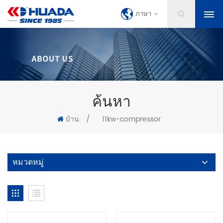
ภาษา
ค้นหา
บ้าน
/
11kw-compressor
หมวดหมู่