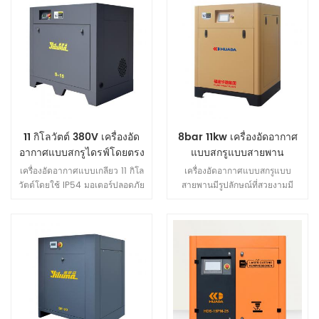
11 กิโลวัตต์ 380V เครื่องอัด
8bar 11kw เครื่องอัดอากาศ
อากาศแบบสกรูไดรฟ์โดยตรง
แบบสกรูแบบสายพาน
เครื่องอัดอากาศแบบเกลียว 11 กิโล
เครื่องอัดอากาศแบบสกรูแบบ
วัตต์โดยใช้ IP54 มอเตอร์ปลอดภัย
สายพานมีรูปลักษณ์ที่สวยงามมี
กว่ามีประสิทธิภาพมากขึ้นประหยัด
โครงสร้างที่กะทัดรัดและมีขนาดเล็ก
พลังงานมากขึ้น เครื่องอัดอากาศ
แบบสกรูใช้โครงสร้างการกระจาย
ความร้อนในปริมาณลมสูงซึ่งช่วย
ยืดอายุการใช้งานของ เครื่อง