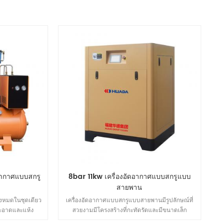
อากาศแบบสกรู
8bar 11kw เครื่องอัดอากาศแบบสกรูแบบ
สายพาน
้งหมดในชุดเดียว
เครื่องอัดอากาศแบบสกรูแบบสายพานมีรูปลักษณ์ที่
่สะอาดและแห้ง
สวยงามมีโครงสร้างที่กะทัดรัดและมีขนาดเล็ก
่อท่อทางออกท่อ