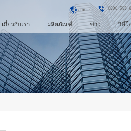
0086-595-
ภาษา
เกี่ยวกับเรา
ผลิตภัณฑ์
ข่าว
วิดีโ