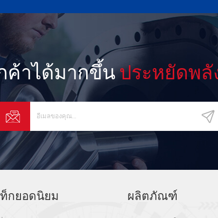
ูกค้าได้มากขึ้น
ประหยัดพลั
ท็กยอดนิยม
ผลิตภัณฑ์