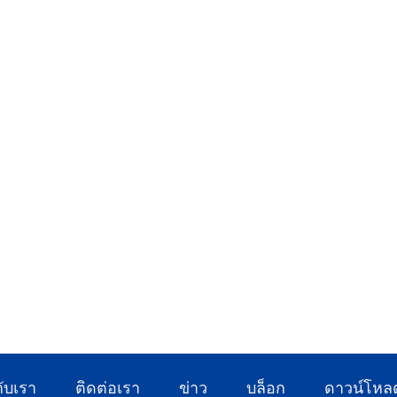
กับเรา
ติดต่อเรา
ข่าว
บล็อก
ดาวน์โหล