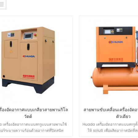
ครื่องอัดอากาศแบบเกลียวสายพานกิโล
สายพานขับเคลื่อนเครื่องอัด
วัตต์
ตัวเดียว
 เครื่องอัดอากาศแบบสกรูแบบสายพานใช้
Huada เครื่องอัดอากาศแบบสกรูทั
อร์ระบายความร้อนด้วยอากาศที่ปิดสนิท
ให้ soluti เพื่อผลิตอากาศอัดที
ธิภาพสูงแข็งแรงมาก กำลังไฟ IP54 มอเตอร์
อากาศเรียบง่าย เพียงแค่เชื่อมต