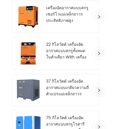
เครื่องอัดอากาศแบบสกรู
เซอร์โวแม่เหล็กถาวร
ประสิทธิภาพสูง
22 กิโลวัตต์ เครื่องอัด
อากาศแบบสกรูทั้งหมด
ในตัวเดียว With เครื่อง
เป่าลม
37 กิโลวัตต์ เครื่องอัด
อากาศแบบเกลียวความถี่
ตัวแปรแม่เหล็กถาวร
ประหยัดพลังงาน
75 กิโลวัตต์ เครื่องอัด
อากาศแบบสกรูโรตารี