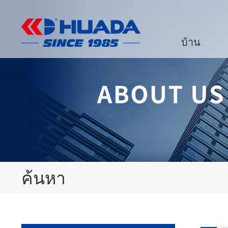
บ้าน
ค้นหา