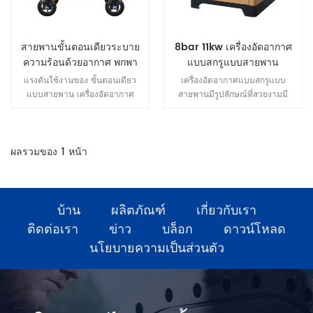
สายพานขั้นตอนเดียวระบาย
8bar 11kw เครื่องอัดอากาศ
ความร้อนด้วยอากาศ พกพา
แบบสกรูแบบสายพาน
เครื่องอัดอากาศ
แรงดันใช้งานของ ขั้นตอนเดียว
เครื่องอัดอากาศแบบสกรูแบบ
แบบสายพาน เครื่องอัดอากาศ
สายพานมีรูปลักษณ์ที่สวยงามมี
ระบายความร้อนด้วยอากาศโดย
โครงสร้างที่กะทัดรัดและมีขนาดเล็ก
ทั่วไปจะอยู่ที่ 0.7-0.8Mpa และ
แต่ละกิโลวัตต์จะสร้างการกระจัด
จำนวนมาก แต่ เมื่อ แรงดันใช้งาน
ผลรวมของ
1
หน้า
เกิน 0.8Mpa ขั้นตอนเดียว ความ
ดัน ไม่สามารถ เพิ่มขึ้นและ สองขั้น
ตอน เครื่องอัดอากาศ ควร นำไปใช้
.
บ้าน
ผลิตภัณฑ์
เกี่ยวกับเรา
ติดต่อเรา
ข่าว
บล็อก
ดาวน์โหลด
นโยบายความเป็นส่วนตัว