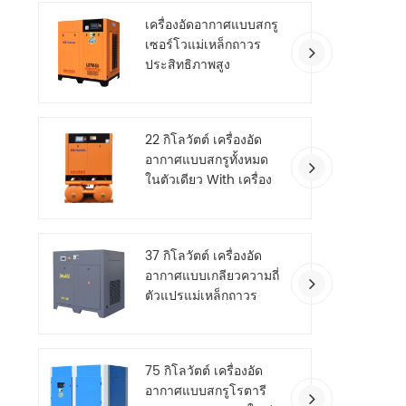
เครื่องอัดอากาศแบบสกรู
เซอร์โวแม่เหล็กถาวร
ประสิทธิภาพสูง
22 กิโลวัตต์ เครื่องอัด
อากาศแบบสกรูทั้งหมด
ในตัวเดียว With เครื่อง
เป่าลม
37 กิโลวัตต์ เครื่องอัด
อากาศแบบเกลียวความถี่
ตัวแปรแม่เหล็กถาวร
ประหยัดพลังงาน
75 กิโลวัตต์ เครื่องอัด
อากาศแบบสกรูโรตารี