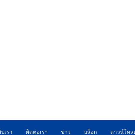
กับเรา
ติดต่อเรา
ข่าว
บล็อก
ดาวน์โหล