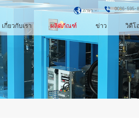
0086-595-
ภาษา
เกี่ยวกับเรา
ผลิตภัณฑ์
ข่าว
วิดีโ