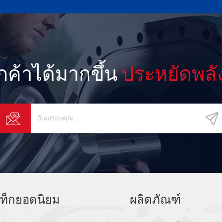
ูกค้าได้มากขึ้น
ประหยัดพลั
ท็กยอดนิยม
ผลิตภัณฑ์