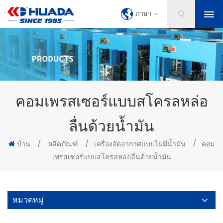
ภาษา
คอมเพรสเซอร์แบบสโครลหล่อ
ลื่นด้วยน้ำมัน
บ้าน
/
ผลิตภัณฑ์
/
เครื่องอัดอากาศแบบไม่มีน้ำมัน
/
คอม
เพรสเซอร์แบบสโครลหล่อลื่นด้วยน้ำมัน
หมวดหมู่