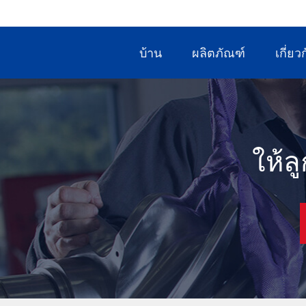
บ้าน
ผลิตภัณฑ์
เกี่ยว
ให้ล