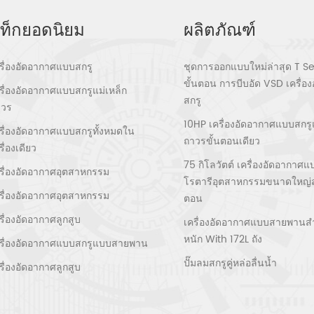
ท็กยอดนิยม
ผลิตภัณฑ์
รื่องอัดอากาศแบบสกรู
ชุดการออกแบบใหม่ล่าสุด T Se
ขั้นตอน การบีบอัด VSD เครื่อ
รื่องอัดอากาศแบบสกรูแม่เหล็ก
สกรู
าวร
10HP เครื่องอัดอากาศแบบสกรูแ
รื่องอัดอากาศแบบสกรูทั้งหมดใน
ถาวรขั้นตอนเดียว
รื่องเดียว
75 กิโลวัตต์ เครื่องอัดอากาศแ
รื่องอัดอากาศอุตสาหกรรม
โรตารีอุตสาหกรรมขนาดใหญ่ส
รื่องอัดอากาศอุตสาหกรรม
ตอน
รื่องอัดอากาศลูกสูบ
เครื่องอัดอากาศแบบสายพานส
หนัก With 172L ถัง
รื่องอัดอากาศแบบสกรูแบบสายพาน
ปั๊มลมสกรูคู่หล่อลื่นน้ำ
รื่องอัดอากาศลูกสูบ