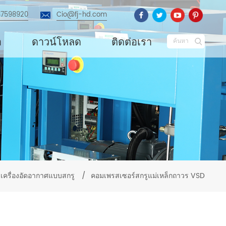
87598920
Cio@fj-hd.com
อ
ดาวน์โหลด
ติดต่อเรา
ค้นหา
เครื่องอัดอากาศแบบสกรู
/
คอมเพรสเซอร์สกรูแม่เหล็กถาวร VSD