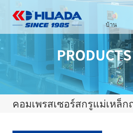
บ้าน
คอมเพรสเซอร์สกรูแม่เหล็กถ