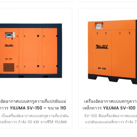
กถาวร IE4 และระบบแยกน้ำมัน-ก๊าซแบบสาม
เสถียร 5.0 ม.³/นาทีที่ 0.8 MPa
น ช่วยจ่ายลมแรงดันสูงที่ต่อเนื่องและเสถียร
ระหว่างประสิทธิภาพการใช้พลังงาน
บการผลิตงานหนัก การผลิตชิ้นส่วนยานยนต์
ถือ ทำให้เหมาะสำหรับสถานการณ
ใหญ่ และการใช้งานในอุตสาหกรรมทั่วไป
ระดับปานกลาง เช่น การผลิตเครื่อ
สิ่งทอ และการแปรรูป
องอัดอากาศแบบสกรูความถี่แปรผันแม่
เครื่องอัดอากาศแบบสกรูความ
กถาวร YILUMA SV-150 – ขนาด 110
เหล็กถาวร YILUMA SV-100 –
ุ่นเรือธงสำหรับงานหนักที่ให้กำลังส่ง
พลังงานประสิทธิภาพสูง 
เป็นเครื่องอัดอากาศแบบสกรูความถี่แปรผัน
SV-100 คือเครื่องอัดอากาศแบบส
ออกสูง
่เหล็กถาวร กำลัง 110 kW จากซีรีส์ YILUMA
แปรผันและแม่เหล็กถาวร กำลัง 7
บมาสำหรับการใช้งานทางอุตสาหกรรมหนัก
YILUMA ซึ่งออกแบบมาโดยเฉพา
านความสามารถในการจ่ายอากาศที่สูงเป็น
ผลิตที่มีขนาดกำลังการผลิตปานก