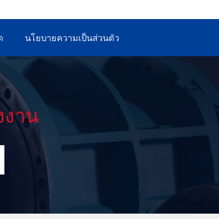
อุตสาหกรรมสิ่งทอ และอุตสาหกรรมการประกอบชิ้น
ส่วนอิเล็กทรอนิกส์
ด
นโยบายความเป็นส่วนตัว
งงาน