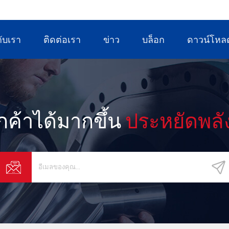
พลังงาน และเคมีภัณฑ์
กับเรา
ติดต่อเรา
ข่าว
บล็อก
ดาวน์โหล
ูกค้าได้มากขึ้น
ประหยัดพลั