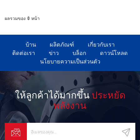
ผลรวมของ
0
หน้า
บ้าน
ผลิตภัณฑ์
เกี่ยวกับเรา
ติดต่อเรา
ข่าว
บล็อก
ดาวน์โหลด
นโยบายความเป็นส่วนตัว
ให้ลูกค้าได้มากขึ้น
ประหยัด
พลังงาน