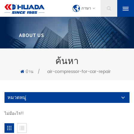
ภาษา
ค้นหา
บ้าน
/
air-compressor-for-car-repair
หมวดหมู่
ไม่มีอะไร!!