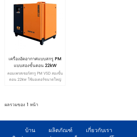
เครื่องอัดอากาศแบบสกรู PM
แบบสองขั้นตอน 22kW
คอมเพรสเซอร์สกรู PM VSD สองขั้น
ตอน 22kw ใช้มอเตอร์ขนาดใหญ่
เพื่อลดความเร็วของหน่วย
ความเร็วในการโหลดเต็มใน 2000
รอบต่อนาทีคือการรับประกันที่เงียบ
กว่า การออกแบบโครงสร้างท่อ
ผลรวมของ
1
หน้า
อากาศใหม่เพื่อให้ความแตกต่าง
ของความดันอากาศทั้งมวล
โครงสร้างสวยงามมากขึ้น
บ้าน
ผลิตภัณฑ์
เกี่ยวกับเรา