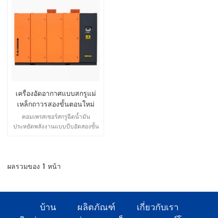
เครื่องอัดอากาศแบบสกรูแม่
เหล็กถาวรสองขั้นตอนใหม่
ขนาด 250kw
คอมเพรสเซอร์สกรูฉีดน้ำมัน
ประหยัดพลังงานแบบบีบอัดสองขั้น
ตอนมีการออกแบบโฮสต์ที่เป็น
เอกลักษณ์ ไม่เพียงแต่มีข้อดีทั้งหมด
ของเครื่องอัดอากาศแบบสกรูแบบ
ฉีดน้ำมันแบบขั้นตอนเดียวเท่านั้น
ผลรวมของ
1
หน้า
แต่ยังมีการทำงานที่เชื่อถือได้และ
ประหยัดพลังงานมากขึ้น เนื่องจาก
อัตราส่วนการอัดที่ต่ำในแต่ละขั้น
ตอน มีแรงเพียงเล็กน้อยบนโรเตอร์
บ้าน
ผลิตภัณฑ์
เกี่ยวกับเรา
และแบริ่ง โรเตอร์ขนาดใหญ่ เส้น