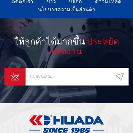
ติดต่อเรา
ข่าว
บล็อก
ดาวน์โหลด
ผ่านศูนย์กลางและความเร็วต่ำ
นโยบายความเป็นส่วนตัว
ให้ลูกค้าได้มากขึ้น
ประหยัด
พลังงาน