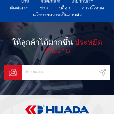
บ้าน
ผลิตภัณฑ์
เกี่ยวกับเรา
ติดต่อเรา
ข่าว
บล็อก
ดาวน์โหลด
นโยบายความเป็นส่วนตัว
ให้ลูกค้าได้มากขึ้น
ประหยัด
พลังงาน