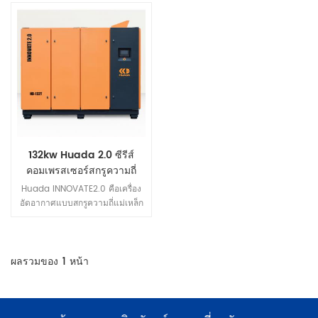
132kw Huada 2.0 ซีรีส์
คอมเพรสเซอร์สกรูความถี่
ตัวแปรแม่เหล็กถาวรสองขั้น
Huada INNOVATE2.0 คือเครื่อง
ตอน
อัดอากาศแบบสกรูความถี่แม่เหล็ก
ถาวรระดับมืออาชีพรุ่นใหม่ที่พัฒนา
ขึ้นอย่างสร้างสรรค์
ผลรวมของ
1
หน้า